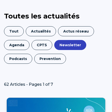
Toutes les actualités
Tout
Actualités
Actus réseau
Agenda
CPTS
Newsletter
Podcasts
Prevention
62 Articles - Pages 1 of 7