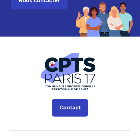
Nous contacter
Contact