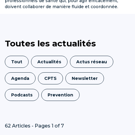
professionnels de santé qui, pour agir efficacement,
doivent collaborer de manière fluide et coordonnée.
Toutes les actualités
Tout
Actualités
Actus réseau
Agenda
CPTS
Newsletter
Podcasts
Prevention
62 Articles - Pages 1 of 7