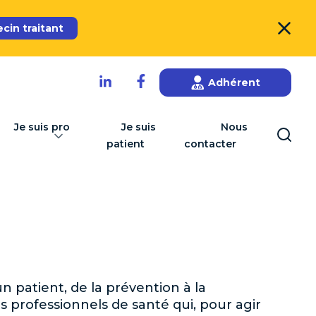
in traitant
Adhérent
Je suis pro
Je suis
Nous
patient
contacter
 patient, de la prévention à la
nts professionnels de santé qui, pour agir