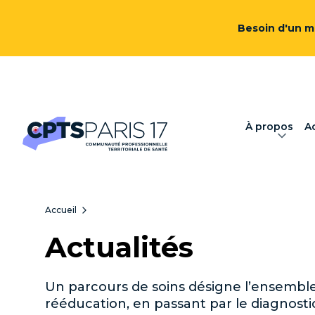
Besoin d'un mé
À propos
Ac
Accueil
Actualités
Un parcours de soins désigne l’ensemble 
rééducation, en passant par le diagnostic, 