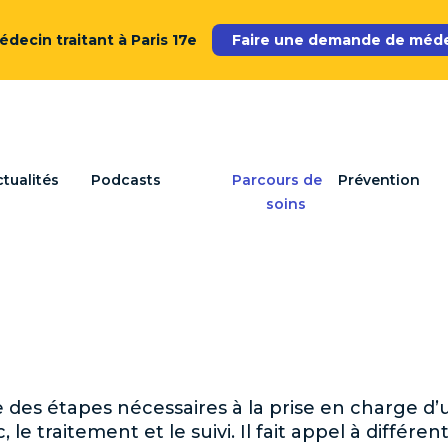
decin traitant à Paris 17e
Faire une demande de médec
tualités
Podcasts
Parcours de
Prévention
soins
des étapes nécessaires à la prise en charge d’un
le traitement et le suivi. Il fait appel à différe