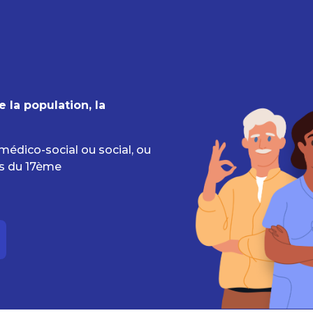
 la population, la
médico-social ou social, ou
rs du 17ème