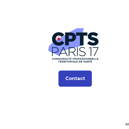
Contact
M