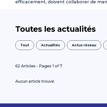
efficacement, doivent collaborer de man
Toutes les actualités
Tout
Actualités
Actus réseau
62 Articles - Pages 1 of 7
Aucun article trouvé.