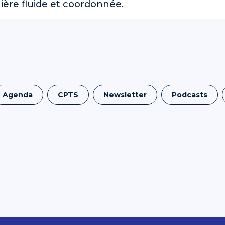
ière fluide et coordonnée.
Agenda
CPTS
Newsletter
Podcasts