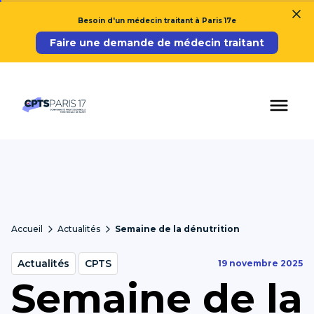
Besoin d'un médecin traitant à Paris 17e
Faire une demande de médecin traitant
Accueil
Actualités
Semaine de la dénutrition
Actualités
CPTS
19 novembre 2025
Semaine de la