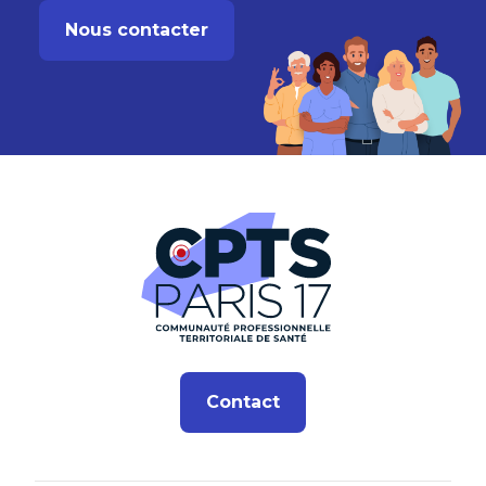
Nous contacter
Contact