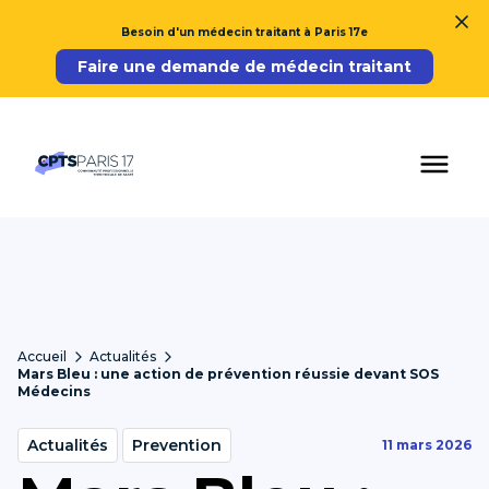
Besoin d'un médecin traitant à Paris 17e
Faire une demande de médecin traitant
Accueil
Actualités
Mars Bleu : une action de prévention réussie devant SOS
Médecins
Actualités
Prevention
11 mars 2026