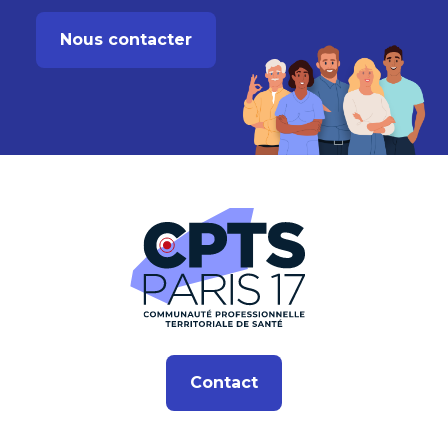
Nous contacter
Contact