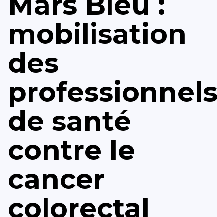
Mars Bleu :
mobilisation
des
professionnel
de santé
contre le
cancer
colorectal