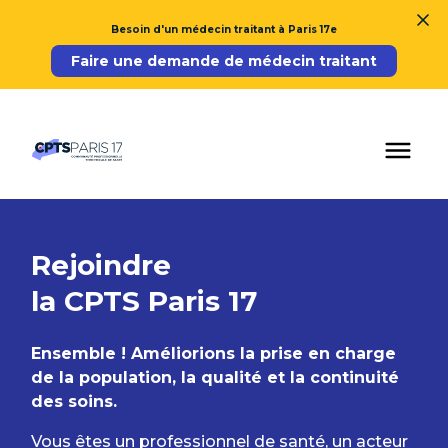
Besoin d'un médecin traitant à Paris 17e
Faire une demande de médecin traitant
Rejoindre
la CPTS Paris 17
Ensemble ! Améliorions la prise en charge
de la population, la qualité et la continuité
des soins.
Vous êtes un professionnel de santé, un acteur