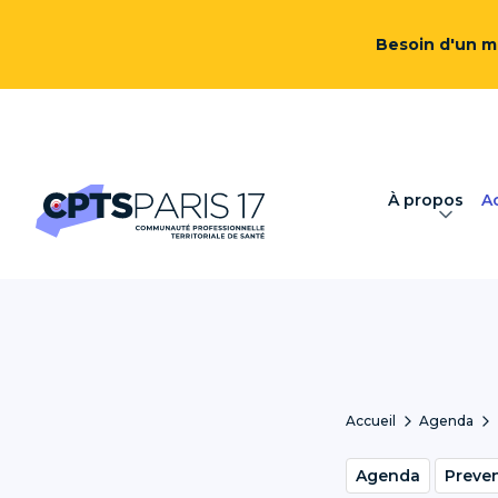
Besoin d'un mé
À propos
Ac
Accueil
Agenda
Agenda
Preve