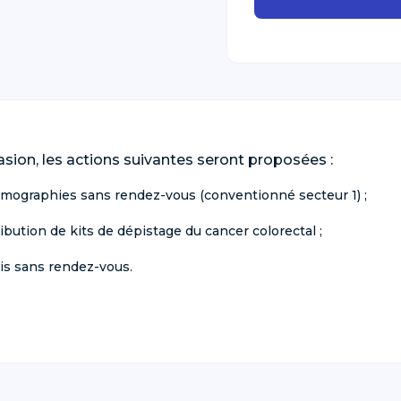
asion, les actions suivantes seront proposées :
ographies sans rendez-vous (conventionné secteur 1) ;
ibution de kits de dépistage du cancer colorectal ;
tis sans rendez-vous.