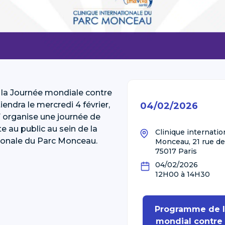
 la Journée mondiale contre
tiendra le mercredi 4 février,
04/02/2026
 organise une journée de
e au public au sein de la
Clinique internatio
tionale du Parc Monceau.
Monceau, 21 rue de
75017 Paris
04/02/2026
12H00 à 14H30
Programme de l
mondial contre 