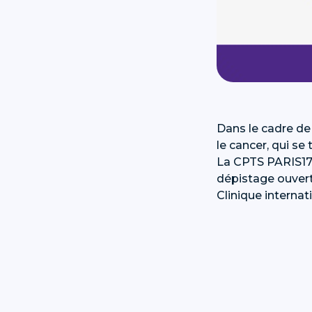
Dans le cadre de
le cancer, qui se 
La CPTS PARIS17
dépistage ouvert
Clinique interna