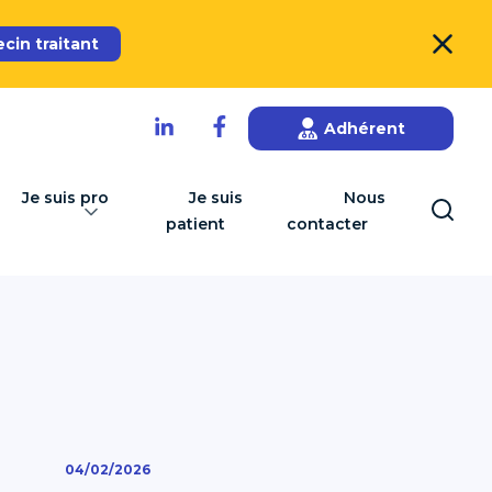
in traitant
Adhérent
Je suis pro
Je suis
Nous
patient
contacter
04/02/2026