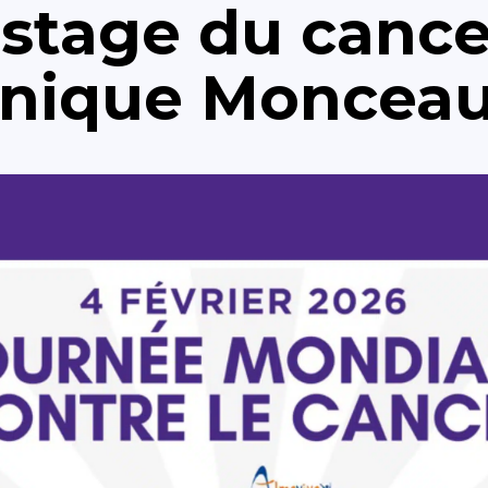
stage du cance
linique Moncea