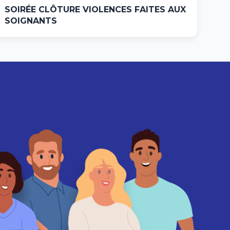
SOIRÉE CLÔTURE VIOLENCES FAITES AUX
SOIGNANTS